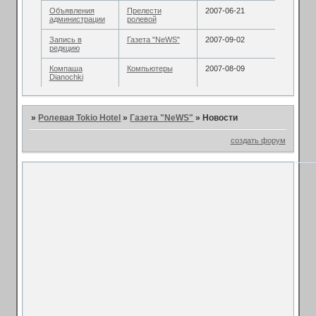
Объявления
Прелести
2007-06-21
администрации
ролевой
Запись в
Газета "NeWS"
2007-09-02
редкцию
Компаша
Компьютеры
2007-08-09
Dianochki
»
Ролевая Tokio Hotel
»
Газета "NeWS"
»
Новости
создать форум