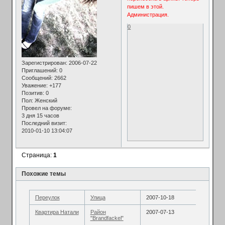
пишем в этой.
Администрация.
0
Зарегистрирован
: 2006-07-22
Приглашений:
0
Сообщений:
2662
Уважение:
+177
Позитив:
0
Пол:
Женский
Провел на форуме:
3 дня 15 часов
Последний визит:
2010-01-10 13:04:07
Страница:
1
Похожие темы
Переулок
Улица
2007-10-18
Квартира Натали
Район
2007-07-13
"Brandfackel"