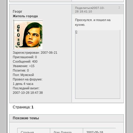
2
Поделиться
2007-10-
Георг
28 18:41:10
Житель города
Проснулся. и пошел на
кухню.
0
Зарегистрирован
: 2007-06-21
Приглашений:
0
Сообщений:
400
Уважение:
+15
Позитив:
0
Пол:
Мужской
Провел на форуме:
1 день 4 часа
Последний визит:
2007-10-28 18:47:38
Страница:
1
Похожие темы
Спальня
Дом Дэвида
2007-05-18