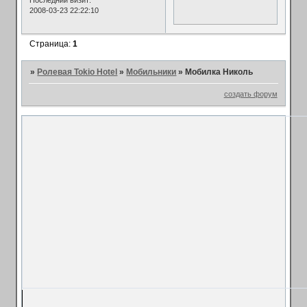
2008-03-23 22:22:10
Страница:
1
»
Ролевая Tokio Hotel
»
Мобильники
»
Мобилка Николь
создать форум