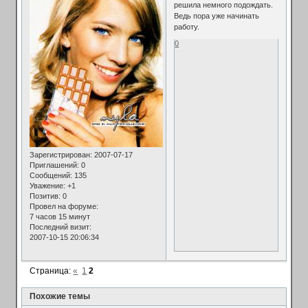
решила немного подождать.
Ведь пора уже начинать
работу.
0
Зарегистрирован
: 2007-07-17
Приглашений:
0
Сообщений:
135
Уважение:
+1
Позитив:
0
Провел на форуме:
7 часов 15 минут
Последний визит:
2007-10-15 20:06:34
Страница:
«
1
2
Похожие темы