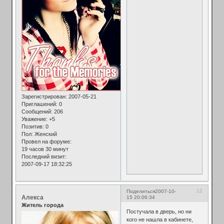
Зарегистрирован
: 2007-05-21
Приглашений:
0
Сообщений:
206
Уважение:
+5
Позитив:
0
Пол:
Женский
Провел на форуме:
19 часов 30 минут
Последний визит:
2007-09-17 18:32:25
12
Поделиться
2007-10-
Алекса
15 20:06:34
Житель города
Постучала в дверь, но ни
кого не нашла в кабинете,